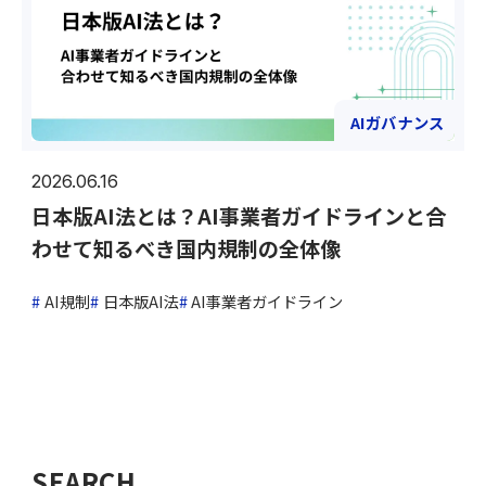
AIガバナンス
2026.06.16
日本版AI法とは？AI事業者ガイドラインと合
わせて知るべき国内規制の全体像
AI規制
日本版AI法
AI事業者ガイドライン
SEARCH