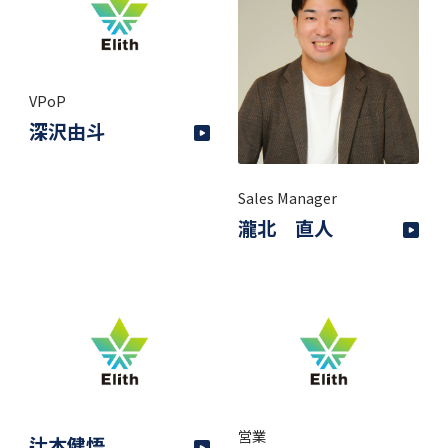
VPoP
深沢由斗
Sales Manager
瀧北 直人
営業
辻本健悟