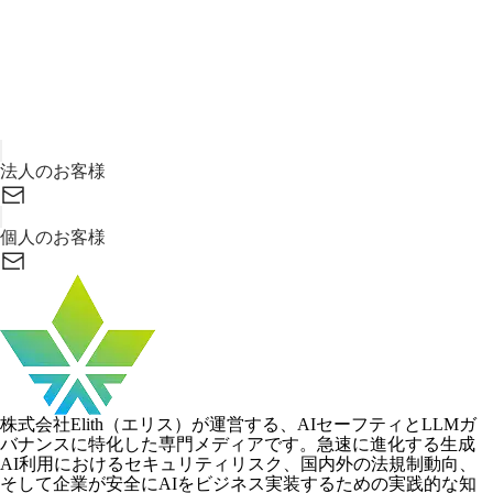
お気軽に
お問い合わせください
次世代のAIガバナンス構築に向けたパートナーとして、貴社
のビジネスに最適化されたセーフティ戦略を提案します。
GENFLUXのデモ依頼や資料請求もこちらから承ります。
法人のお客様
個人のお客様
株式会社Elith（エリス）が運営する、AIセーフティとLLMガ
バナンスに特化した専門メディアです。急速に進化する生成
AI利用におけるセキュリティリスク、国内外の法規制動向、
そして企業が安全にAIをビジネス実装するための実践的な知