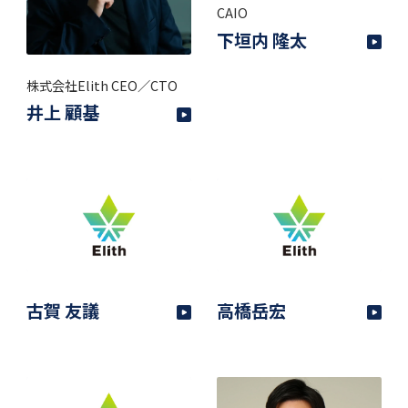
CAIO
下垣内 隆太
株式会社Elith CEO／CTO
井上 顧基
古賀 友議
高橋岳宏