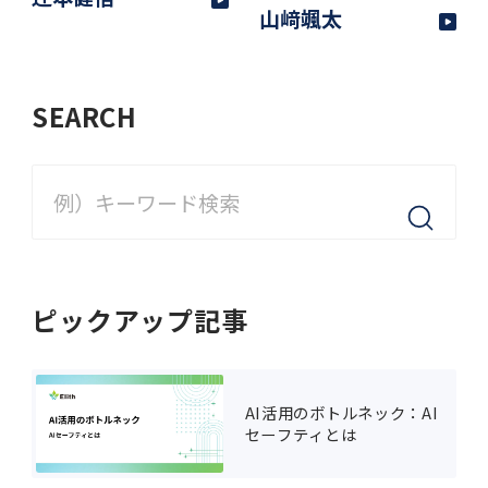
山﨑颯太
SEARCH
ピックアップ記事
AI活用のボトルネック：AI
セーフティとは