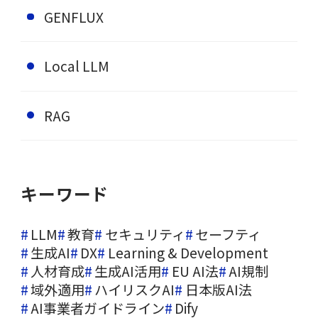
GENFLUX
Local LLM
RAG
キーワード
LLM
教育
セキュリティ
セーフティ
生成AI
DX
Learning & Development
人材育成
生成AI活用
EU AI法
AI規制
域外適用
ハイリスクAI
日本版AI法
AI事業者ガイドライン
Dify