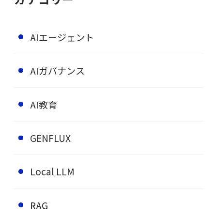
AIエージェント
AIガバナンス
AI教育
GENFLUX
Local LLM
RAG