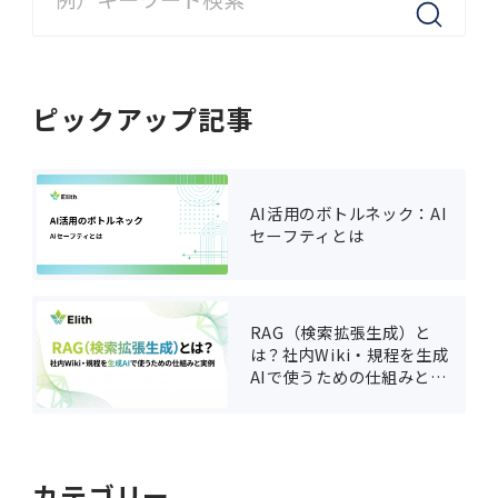
ピックアップ記事
AI活用のボトルネック：AI
セーフティとは
RAG（検索拡張生成）と
は？社内Wiki・規程を生成
AIで使うための仕組みと実
例
カテゴリー